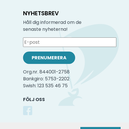
NYHETSBREV
Håll dig informerad om de
senaste nyheterna!
Org.nr. 844001-2758
Bankgiro: 5753-2202
Swish: 123 535 46 75
FÖLJ OSS