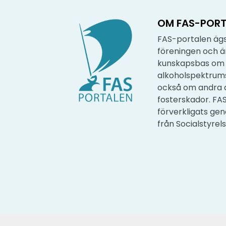
OM FAS-PORT
FAS-portalen ägs
föreningen och 
kunskapsbas om 
alkoholspektrum
också om andra 
fosterskador. FA
förverkligats ge
från Socialstyrel