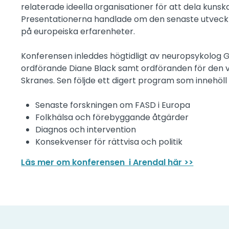
relaterade ideella organisationer för att dela kun
Presentationerna handlade om den senaste utveckl
på europeiska erfarenheter.
Konferensen inleddes högtidligt av neuropsykolog 
ordförande Diane Black samt ordföranden för den 
Skranes. Sen följde ett digert program som innehöl
Senaste forskningen om FASD i Europa
Folkhälsa och förebyggande åtgärder
Diagnos och intervention
Konsekvenser för rättvisa och politik
Läs mer om konferensen i Arendal här >>