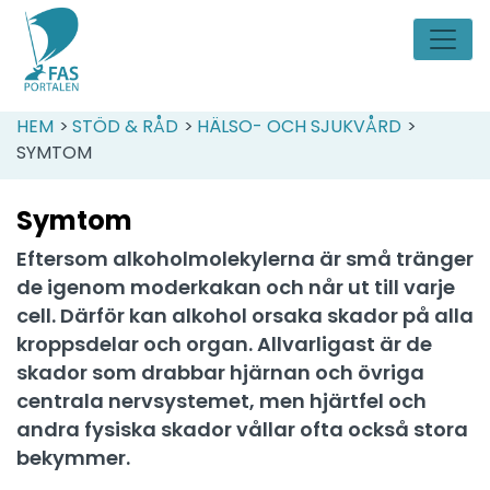
HEM
>
STÖD & RÅD
>
HÄLSO- OCH SJUKVÅRD
>
SYMTOM
Symtom
Eftersom alkoholmolekylerna är små tränger
de igenom moderkakan och når ut till varje
cell. Därför kan alkohol orsaka skador på alla
kroppsdelar och organ. Allvarligast är de
skador som drabbar hjärnan och övriga
centrala nervsystemet, men hjärtfel och
andra fysiska skador vållar ofta också stora
bekymmer.