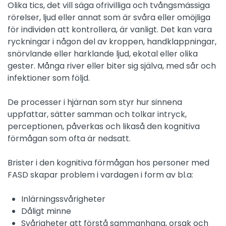
Olika tics, det vill säga ofrivilliga och tvångsmässiga
rörelser, ljud eller annat som är svåra eller omöjliga
för individen att kontrollera, är vanligt. Det kan vara
ryckningar i någon del av kroppen, handklappningar,
snörvlande eller harklande ljud, ekotal eller olika
gester. Många river eller biter sig själva, med sår och
infektioner som följd.
De processer i hjärnan som styr hur sinnena
uppfattar, sätter samman och tolkar intryck,
perceptionen, påverkas och likaså den kognitiva
förmågan som ofta är nedsatt.
Brister i den kognitiva förmågan hos personer med
FASD skapar problem i vardagen i form av bl.a:
Inlärningssvårigheter
Dåligt minne
Svårigheter att förstå sammanhang, orsak och