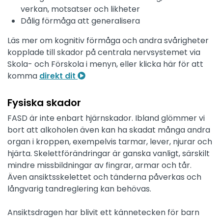
verkan, motsatser och likheter
Dålig förmåga att generalisera
Läs mer om kognitiv förmåga och andra svårigheter
kopplade till skador på centrala nervsystemet via
Skola- och Förskola i menyn, eller klicka här för att
komma
direkt dit
Fysiska skador
FASD är inte enbart hjärnskador. Ibland glömmer vi
bort att alkoholen även kan ha skadat många andra
organ i kroppen, exempelvis tarmar, lever, njurar och
hjärta. Skelettförändringar är ganska vanligt, särskilt
mindre missbildningar av fingrar, armar och tår.
Även ansiktsskelettet och tänderna påverkas och
långvarig tandreglering kan behövas.
Ansiktsdragen har blivit ett kännetecken för barn