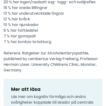
20 % har ingen/nedsatt sug- tugg- och sväljreflex
16 % har sneda lillfingrar
13 % har underutvecklade fingrar
12 % har bråck
10 % har njurskador
9 % har höftledsfel
7 % har gomspalt
7 % har konkav bröstkorg
Referens: Ratgeber zur Alcoholembryopathie,
published by Lambertus Verlag Freiberg, Professor
Herman Löser, University Childrens Clinic, Münster,
Germany.
Mer att läsa
Läs mer om kognitiv förmåga och andra
svårigheter kopplade till skador på centrala