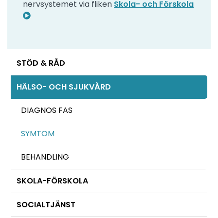
nervsystemet via fliken
Skola- och Förskola
STÖD & RÅD
HÄLSO- OCH SJUKVÅRD
DIAGNOS FAS
SYMTOM
BEHANDLING
SKOLA-FÖRSKOLA
SOCIALTJÄNST