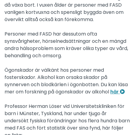
då växa bort. I vuxen ålder är personer med FASD
vanligen kortvuxna och spensligt byggda även om
övervikt alltså också kan förekomma.
Personer med FASD har dessutom ofta
synsvårigheter, hörselnedsättningar och en mängd
andra hälsoproblem som kräver olika typer av vård,
behandling och omsorg.
Ögonskador är välkänt hos personer med
fosterskador. Alkohol kan orsaka skador på
synnerven och blodkärlen i ögonbotten. Du kan läsa
mer om forskning på ögonskador av alkohol
här
Professor Herman Löser vid Universitetskliniken för
barn i Münster, Tyskland, har under tjugo år
undersökt fysiska förändringar hos flera hundra barn
med FAS och fört statistik över sina fynd, här följer