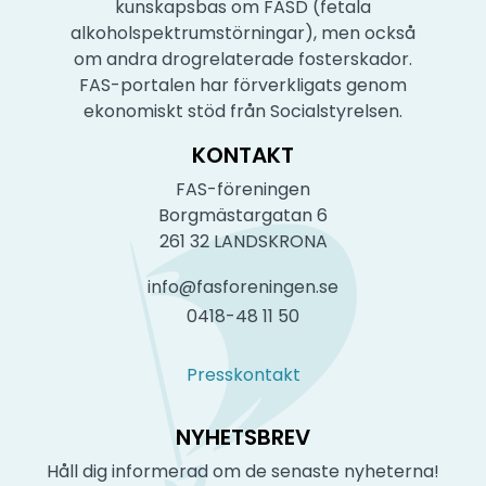
kunskapsbas om FASD (fetala
alkoholspektrumstörningar), men också
om andra drogrelaterade fosterskador.
FAS-portalen har förverkligats genom
ekonomiskt stöd från Socialstyrelsen.
KONTAKT
FAS-föreningen
Borgmästargatan 6
261 32 LANDSKRONA
info@fasforeningen.se
0418-48 11 50
Presskontakt
NYHETSBREV
Håll dig informerad om de senaste nyheterna!