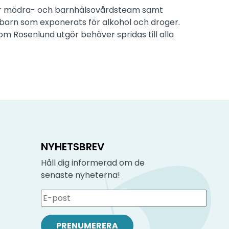
fler mödra- och barnhälsovårdsteam samt
barn som exponerats för alkohol och droger.
m Rosenlund utgör behöver spridas till alla
NYHETSBREV
Håll dig informerad om de
senaste nyheterna!