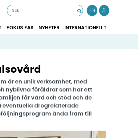
T
FOKUS FAS
NYHETER
INTERNATIONELLT
älsovård
m är en unik verksamhet, med
h nyblivna föräldrar som har ett
amiljen får vård och stöd och de
 eventuella drogrelaterade
ppföljningsprogram ända fram till