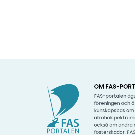
OM FAS-PORT
FAS-portalen ägs
föreningen och 
kunskapsbas om 
alkoholspektrum
också om andra 
fosterskador. FA