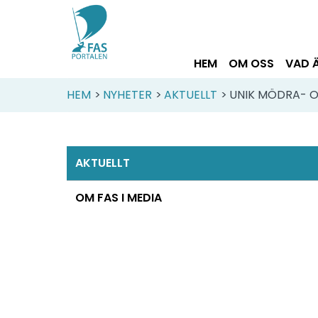
HEM
OM OSS
VAD 
HEM
>
NYHETER
>
AKTUELLT
>
UNIK MÖDRA- 
AKTUELLT
OM FAS I MEDIA