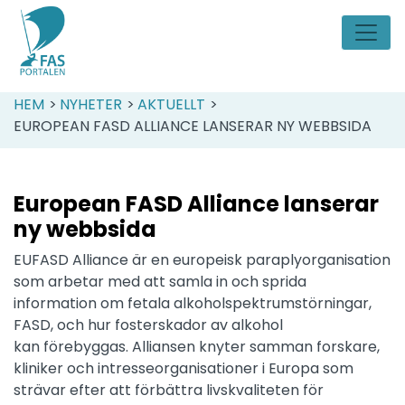
HEM
>
NYHETER
>
AKTUELLT
>
EUROPEAN FASD ALLIANCE LANSERAR NY WEBBSIDA
European FASD Alliance lanserar
ny webbsida
EUFASD Alliance är en europeisk paraplyorganisation
som arbetar med att samla in och sprida
information om fetala alkoholspektrumstörningar,
FASD, och hur fosterskador av alkohol
kan förebyggas. Alliansen knyter samman forskare,
kliniker och intresseorganisationer i Europa som
strävar efter att förbättra livskvaliteten för