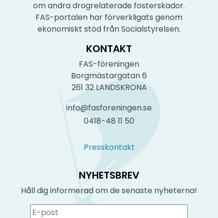
om andra drogrelaterade fosterskador.
FAS-portalen har förverkligats genom
ekonomiskt stöd från Socialstyrelsen.
KONTAKT
FAS-föreningen
Borgmästargatan 6
261 32 LANDSKRONA
info@fasforeningen.se
0418-48 11 50
Presskontakt
NYHETSBREV
Håll dig informerad om de senaste nyheterna!