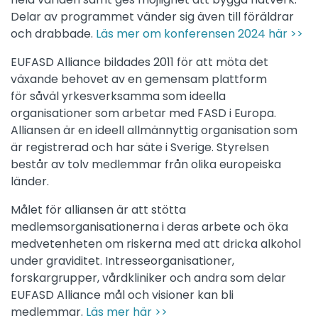
Delar av programmet vänder sig även till föräldrar
och drabbade.
Läs mer om konferensen 2024 här >>
EUFASD Alliance bildades 2011 för att möta det
växande behovet av en gemensam plattform
för såväl yrkesverksamma som ideella
organisationer som arbetar med FASD i Europa.
Alliansen är en ideell allmännyttig organisation som
är registrerad och har säte i Sverige. Styrelsen
består av tolv medlemmar från olika europeiska
länder.
Målet för alliansen är att stötta
medlemsorganisationerna i deras arbete och öka
medvetenheten om riskerna med att dricka alkohol
under graviditet. Intresseorganisationer,
forskargrupper, vårdkliniker och andra som delar
EUFASD Alliance mål och visioner kan bli
medlemmar.
Läs mer här >>