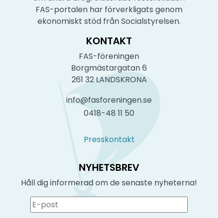
FAS-portalen har förverkligats genom
ekonomiskt stöd från Socialstyrelsen.
KONTAKT
FAS-föreningen
Borgmästargatan 6
261 32 LANDSKRONA
info@fasforeningen.se
0418-48 11 50
Presskontakt
NYHETSBREV
Håll dig informerad om de senaste nyheterna!