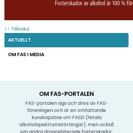
<< Tillbaka
AKTUELLT
OM FAS I MEDIA
OM FAS-PORTALEN
FAS-portalen ägs och drivs av FAS-
föreningen och är en omfattande
kunskapsbas om FASD (fetala
alkoholspektrumstörningar), men också
om andra drogrelaterade fosterskador.