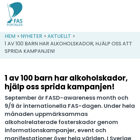
HEM
>
NYHETER
>
AKTUELLT
>
1 AV 100 BARN HAR ALKOHOLSKADOR, HJÄLP OSS ATT
SPRIDA KAMPANJEN!
1 av 100 barn har alkoholskador,
hjälp oss sprida kampanjen!
September är FASD-awareness month och
9/9 är internationella FAS-dagen. Under hela
månaden uppmärksammas
alkoholrelaterade fosterskador genom
informationskampanjer, event och
manifestationer över hela världen. I Sverige